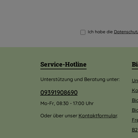
Ich habe die
Datenschu
Service-Hotline
Bi
Unterstützung und Beratung unter:
Un
Ko
09391908690
Bi
Mo-Fr, 08:30 - 17:00 Uhr
Bi
Oder über unser
Kontaktformular
.
Fr
B2