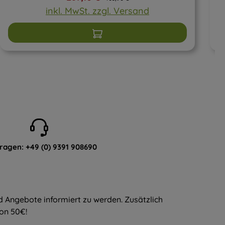
inkl. MwSt. zzgl. Versand
In den Warenkorb
Fragen:
+49 (0) 9391 908690
d Angebote informiert zu werden. Zusätzlich
von 50€!