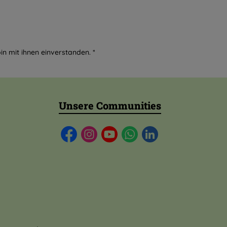
in mit ihnen einverstanden.
*
Unsere Communities
Facebook
Instagram
YouTube
WhatsApp
LinkedIn