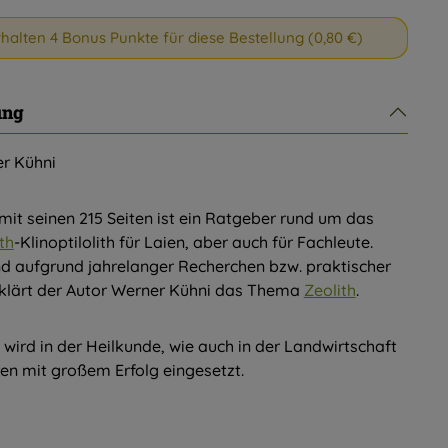
rhalten 4 Bonus Punkte für diese Bestellung (0,80 €)
ung
r Kühni
mit seinen 215 Seiten ist ein Ratgeber rund um das
th
-Klinoptilolith für Laien, aber auch für Fachleute.
d aufgrund jahrelanger Recherchen bzw. praktischer
rklärt der Autor Werner Kühni das Thema
Zeolith
.
h wird in der Heilkunde, wie auch in der Landwirtschaft
ren mit großem Erfolg eingesetzt.