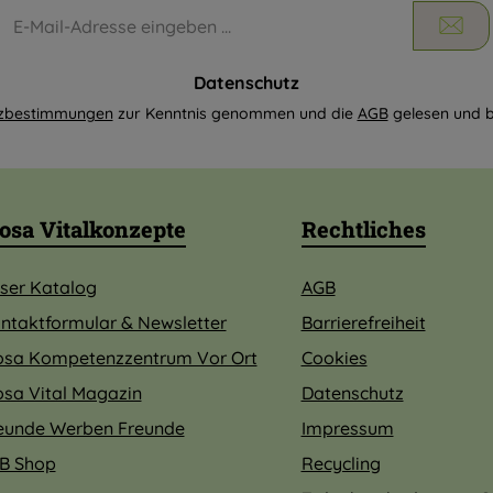
E-
Mail-
Adresse
*
Datenschutz
tzbestimmungen
zur Kenntnis genommen und die
AGB
gelesen und b
osa Vitalkonzepte
Rechtliches
ser Katalog
AGB
ntaktformular & Newsletter
Barrierefreiheit
osa Kompetenzzentrum Vor Ort
Cookies
osa Vital Magazin
Datenschutz
eunde Werben Freunde
Impressum
B Shop
Recycling