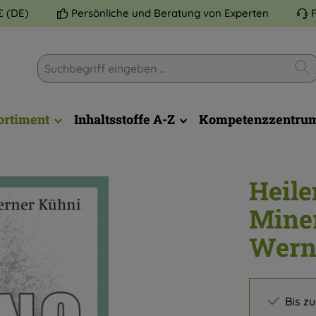
€ (DE)
Persönliche und Beratung von Experten
ortiment
Inhaltsstoffe A-Z
Kompetenzzentru
Heile
Miner
Wern
Bis z