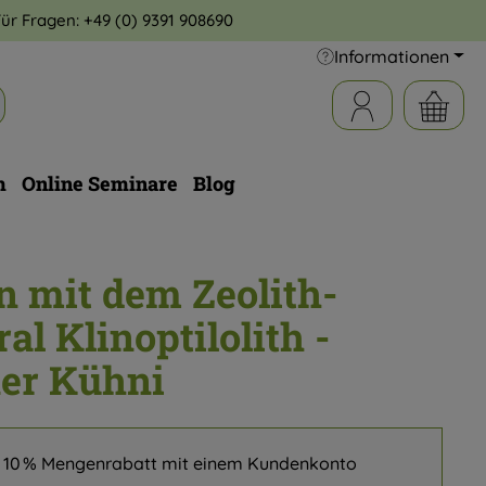
Für Fragen:
+49 (0) 9391 908690
Informationen
m
Online Seminare
Blog
n mit dem Zeolith-
al Klinoptilolith -
er Kühni
u 10 % Mengenrabatt mit einem Kundenkonto