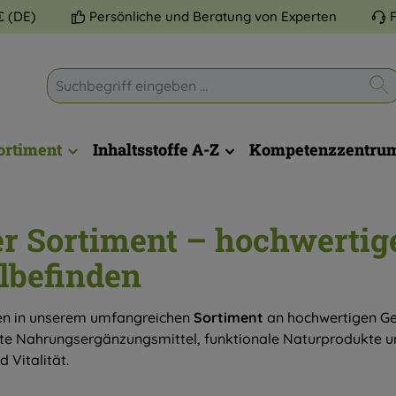
€ (DE)
Persönliche und Beratung von Experten
ortiment
Inhaltsstoffe A-Z
Kompetenzzentru
r Sortiment – hochwertige
befinden
n in unserem umfangreichen
Sortiment
an hochwertigen Ges
e Nahrungsergänzungsmittel, funktionale Naturprodukte u
 Vitalität.