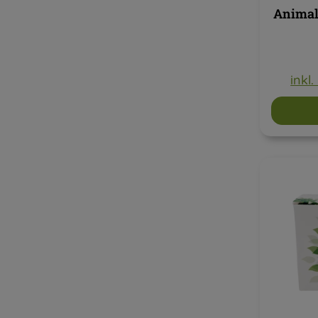
Animal
inkl