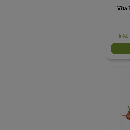
Vita 
inkl