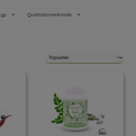
typ
Qualitätsmerkmale