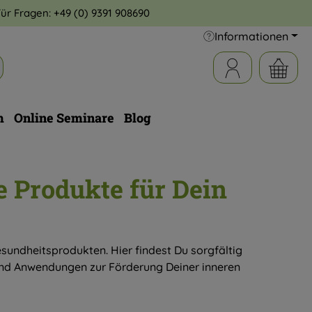
Für Fragen:
+49 (0) 9391 908690
Informationen
m
Online Seminare
Blog
 Produkte für Dein
undheitsprodukten. Hier findest Du sorgfältig
nd Anwendungen zur Förderung Deiner inneren