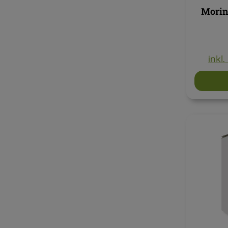
Morin
inkl