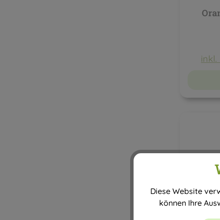
Oran
inkl
Diese Website verw
können Ihre Aus