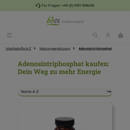
Zum Hauptinhalt springen
Für Fragen:
+49 (0) 9391 908690
Inhaltsstoffe A-Z
Nahrungsergänzung
Adenosintriphosphat
Adenosintriphosphat kaufen:
Dein Weg zu mehr Energie