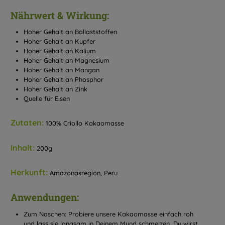
Nährwert & Wirkung:
Hoher Gehalt an Ballaststoffen
Hoher Gehalt an Kupfer
Hoher Gehalt an Kalium
Hoher Gehalt an Magnesium
Hoher Gehalt an Mangan
Hoher Gehalt an Phosphor
Hoher Gehalt an Zink
Quelle für Eisen
Zutaten:
100% Criollo Kakaomasse
Inhalt:
200g
Herkunft:
Amazonasregion, Peru
Anwendungen:
Zum Naschen: Probiere unsere Kakaomasse einfach roh
und lass sie langsam in Deinem Mund schmelzen. Du wirst