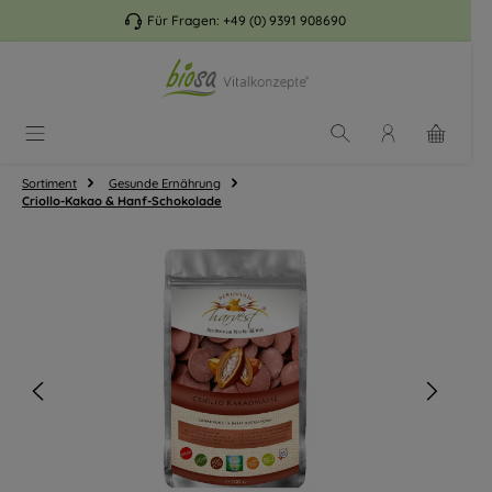
Zum Hauptinhalt springen
Für Fragen:
+49 (0) 9391 908690
Sortiment
Gesunde Ernährung
Criollo-Kakao & Hanf-Schokolade
Bildergalerie überspringen