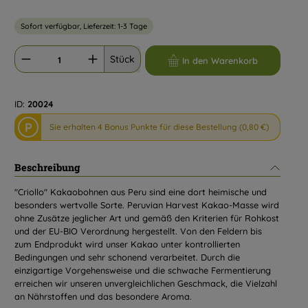
Sofort verfügbar, Lieferzeit: 1-3 Tage
Produkt Anzahl: Gib den gewünschten Wert ein oder benutze die Schaltflächen um d
Stück
In den Warenkorb
ID:
20024
P
Sie erhalten 4 Bonus Punkte für diese Bestellung (0,80 €)
Beschreibung
"Criollo" Kakaobohnen aus Peru sind eine dort heimische und
besonders wertvolle Sorte. Peruvian Harvest Kakao-Masse wird
ohne Zusätze jeglicher Art und gemäß den Kriterien für Rohkost
und der EU-BIO Verordnung hergestellt. Von den Feldern bis
zum Endprodukt wird unser Kakao unter kontrollierten
Bedingungen und sehr schonend verarbeitet. Durch die
einzigartige Vorgehensweise und die schwache Fermentierung
erreichen wir unseren unvergleichlichen Geschmack, die Vielzahl
an Nährstoffen und das besondere Aroma.