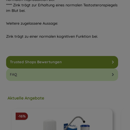
***** Zink trägt zur Erhaltung eines normalen Testosteronspiegels
im Blut bei.
Weitere zugelassene Aussage:
Zink trägt zu einer normalen kognitiven Funktion bei.
Trusted Shops Bewertungen
FAQ
Produktgalerie überspringen
Aktuelle Angebote
Rabatt
-16%
-