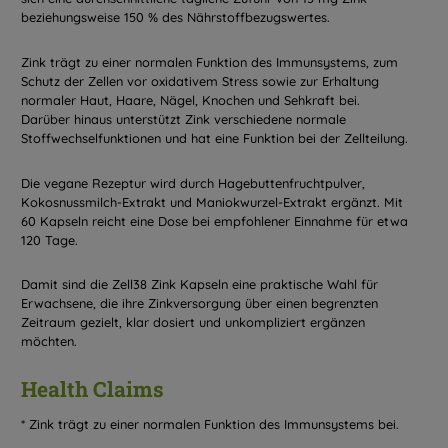
beziehungsweise 150 % des Nährstoffbezugswertes.
Zink trägt zu einer normalen Funktion des Immunsystems, zum
Schutz der Zellen vor oxidativem Stress sowie zur Erhaltung
normaler Haut, Haare, Nägel, Knochen und Sehkraft bei.
Darüber hinaus unterstützt Zink verschiedene normale
Stoffwechselfunktionen und hat eine Funktion bei der Zellteilung.
Die vegane Rezeptur wird durch Hagebuttenfruchtpulver,
Kokosnussmilch-Extrakt und Maniokwurzel-Extrakt ergänzt. Mit
60 Kapseln reicht eine Dose bei empfohlener Einnahme für etwa
120 Tage.
Damit sind die Zell38 Zink Kapseln eine praktische Wahl für
Erwachsene, die ihre Zinkversorgung über einen begrenzten
Zeitraum gezielt, klar dosiert und unkompliziert ergänzen
möchten.
Health Claims
* Zink trägt zu einer normalen Funktion des Immunsystems bei.