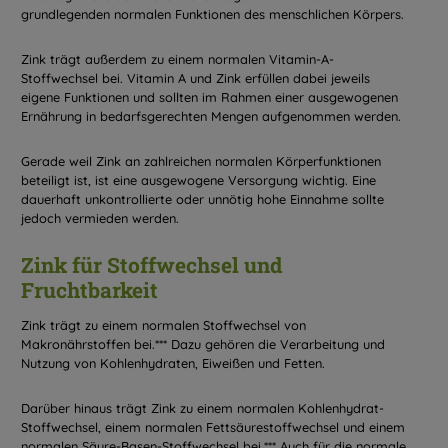
grundlegenden normalen Funktionen des menschlichen Körpers.
Zink trägt außerdem zu einem normalen Vitamin-A-
Stoffwechsel bei. Vitamin A und Zink erfüllen dabei jeweils
eigene Funktionen und sollten im Rahmen einer ausgewogenen
Ernährung in bedarfsgerechten Mengen aufgenommen werden.
Gerade weil Zink an zahlreichen normalen Körperfunktionen
beteiligt ist, ist eine ausgewogene Versorgung wichtig. Eine
dauerhaft unkontrollierte oder unnötig hohe Einnahme sollte
jedoch vermieden werden.
Zink für Stoffwechsel und
Fruchtbarkeit
Zink trägt zu einem normalen Stoffwechsel von
Makronährstoffen bei.*** Dazu gehören die Verarbeitung und
Nutzung von Kohlenhydraten, Eiweißen und Fetten.
Darüber hinaus trägt Zink zu einem normalen Kohlenhydrat-
Stoffwechsel, einem normalen Fettsäurestoffwechsel und einem
normalen Säure-Basen-Stoffwechsel bei.*** Auch für die normale