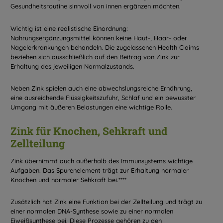
Gesundheitsroutine sinnvoll von innen ergänzen möchten.
Wichtig ist eine realistische Einordnung:
Nahrungsergänzungsmittel können keine Haut-, Haar- oder
Nagelerkrankungen behandeln. Die zugelassenen Health Claims
beziehen sich ausschließlich auf den Beitrag von Zink zur
Erhaltung des jeweiligen Normalzustands.
Neben Zink spielen auch eine abwechslungsreiche Ernährung,
eine ausreichende Flüssigkeitszufuhr, Schlaf und ein bewusster
Umgang mit äußeren Belastungen eine wichtige Rolle.
Zink für Knochen, Sehkraft und
Zellteilung
Zink übernimmt auch außerhalb des Immunsystems wichtige
Aufgaben. Das Spurenelement trägt zur Erhaltung normaler
Knochen und normaler Sehkraft bei.****
Zusätzlich hat Zink eine Funktion bei der Zellteilung und trägt zu
einer normalen DNA-Synthese sowie zu einer normalen
Eiweißsynthese bei. Diese Prozesse gehören zu den