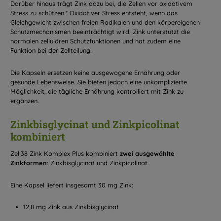
Darüber hinaus trägt Zink dazu bei, die Zellen vor oxidativem
Stress zu schützen.* Oxidativer Stress entsteht, wenn das
Gleichgewicht zwischen freien Radikalen und den körpereigenen
Schutzmechanismen beeinträchtigt wird. Zink unterstützt die
normalen zellulären Schutzfunktionen und hat zudem eine
Funktion bei der Zellteilung.
Die Kapseln ersetzen keine ausgewogene Ernährung oder
gesunde Lebensweise. Sie bieten jedoch eine unkomplizierte
Möglichkeit, die tägliche Ernährung kontrolliert mit Zink zu
ergänzen.
Zinkbisglycinat und Zinkpicolinat
kombiniert
Zell38 Zink Komplex Plus kombiniert
zwei ausgewählte
Zinkformen
: Zinkbisglycinat und Zinkpicolinat.
Eine Kapsel liefert insgesamt 30 mg Zink:
12,8 mg Zink aus Zinkbisglycinat