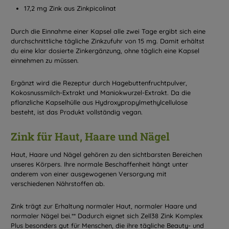
17,2 mg Zink aus Zinkpicolinat
Durch die Einnahme einer Kapsel alle zwei Tage ergibt sich eine
durchschnittliche tägliche Zinkzufuhr von 15 mg. Damit erhältst
du eine klar dosierte Zinkergänzung, ohne täglich eine Kapsel
einnehmen zu müssen.
Ergänzt wird die Rezeptur durch Hagebuttenfruchtpulver,
Kokosnussmilch-Extrakt und Maniokwurzel-Extrakt. Da die
pflanzliche Kapselhülle aus Hydroxypropylmethylcellulose
besteht, ist das Produkt vollständig vegan.
Zink für Haut, Haare und Nägel
Haut, Haare und Nägel gehören zu den sichtbarsten Bereichen
unseres Körpers. Ihre normale Beschaffenheit hängt unter
anderem von einer ausgewogenen Versorgung mit
verschiedenen Nährstoffen ab.
Zink trägt zur Erhaltung normaler Haut, normaler Haare und
normaler Nägel bei.** Dadurch eignet sich Zell38 Zink Komplex
Plus besonders gut für Menschen, die ihre tägliche Beauty- und