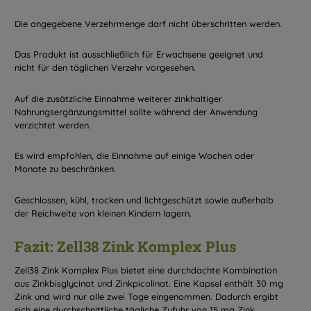
Die angegebene Verzehrmenge darf nicht überschritten werden.
Das Produkt ist ausschließlich für Erwachsene geeignet und
nicht für den täglichen Verzehr vorgesehen.
Auf die zusätzliche Einnahme weiterer zinkhaltiger
Nahrungsergänzungsmittel sollte während der Anwendung
verzichtet werden.
Es wird empfohlen, die Einnahme auf einige Wochen oder
Monate zu beschränken.
Geschlossen, kühl, trocken und lichtgeschützt sowie außerhalb
der Reichweite von kleinen Kindern lagern.
Fazit: Zell38 Zink Komplex Plus
Zell38 Zink Komplex Plus bietet eine durchdachte Kombination
aus Zinkbisglycinat und Zinkpicolinat. Eine Kapsel enthält 30 mg
Zink und wird nur alle zwei Tage eingenommen. Dadurch ergibt
sich eine durchschnittliche tägliche Zufuhr von 15 mg Zink