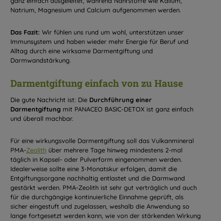
ganz einfach ausgeleitet, während Nährstoffe wie Kalium,
Natrium, Magnesium und Calcium aufgenommen werden.
Das Fazit:
Wir fühlen uns rund um wohl, unterstützen unser
Immunsystem und haben wieder mehr Energie für Beruf und
Alltag durch eine wirksame Darmentgiftung und
Darmwandstärkung.
Darmentgiftung einfach von zu Hause
Die gute Nachricht ist: Die
Durchführung einer
Darmentgiftung
mit PANACEO BASIC-DETOX ist ganz einfach
und überall machbar.
Für eine wirkungsvolle Darmentgiftung soll das Vulkanmineral
PMA-
Zeolith
über mehrere Tage hinweg mindestens 2-mal
täglich in Kapsel- oder Pulverform eingenommen werden.
Idealerweise sollte eine 3-Monatskur erfolgen, damit die
Entgiftungsorgane nachhaltig entlastet und die Darmwand
gestärkt werden. PMA-Zeolith ist sehr gut verträglich und auch
für die durchgängige kontinuierliche Einnahme geprüft, als
sicher eingestuft und zugelassen, weshalb die Anwendung so
lange fortgesetzt werden kann, wie von der stärkenden Wirkung