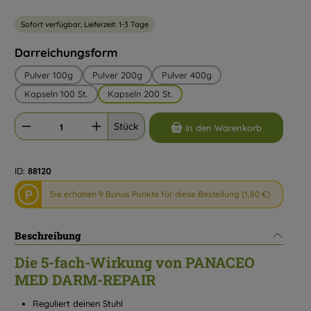
Sofort verfügbar, Lieferzeit: 1-3 Tage
auswählen
Darreichungsform
Pulver 100g
Pulver 200g
Pulver 400g
Kapseln 100 St.
Kapseln 200 St.
Produkt Anzahl: Gib den gewünschten Wert ein oder benutze die Schaltflächen um d
Stück
In den Warenkorb
ID:
88120
P
Sie erhalten 9 Bonus Punkte für diese Bestellung (1,80 €)
Beschreibung
Die 5-fach-Wirkung von PANACEO
MED DARM-REPAIR
Reguliert deinen Stuhl