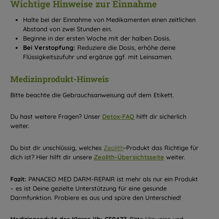
Wichtige Hinweise zur Einnahme
Halte bei der Einnahme von Medikamenten einen zeitlichen
Abstand von zwei Stunden ein.
Beginne in der ersten Woche mit der halben Dosis.
Bei Verstopfung:
Reduziere die Dosis, erhöhe deine
Flüssigkeitszufuhr und ergänze ggf. mit Leinsamen.
Medizinprodukt-Hinweis
Bitte beachte die Gebrauchsanweisung auf dem Etikett.
Du hast weitere Fragen? Unser
Detox-FAQ
hilft dir sicherlich
weiter.
Du bist dir unschlüssig, welches
Zeolith
-Produkt das Richtige für
dich ist? Hier hilft dir unsere
Zeolith-Übersichtsseite
weiter.
Fazit:
PANACEO MED DARM-REPAIR ist mehr als nur ein Produkt
– es ist Deine gezielte Unterstützung für eine gesunde
Darmfunktion. Probiere es aus und spüre den Unterschied!