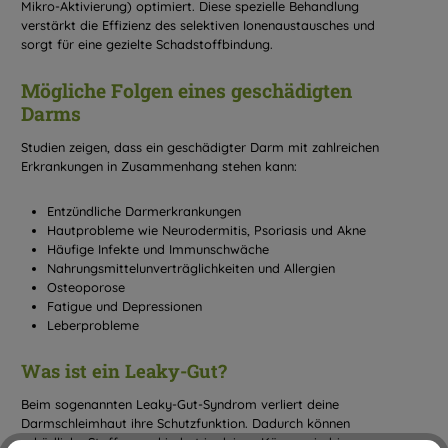
Mikro-Aktivierung) optimiert. Diese spezielle Behandlung
verstärkt die Effizienz des selektiven Ionenaustausches und
sorgt für eine gezielte Schadstoffbindung.
Mögliche Folgen eines geschädigten
Darms
Studien zeigen, dass ein geschädigter Darm mit zahlreichen
Erkrankungen in Zusammenhang stehen kann:
Entzündliche Darmerkrankungen
Hautprobleme wie Neurodermitis, Psoriasis und Akne
Häufige Infekte und Immunschwäche
Nahrungsmittelunverträglichkeiten und Allergien
Osteoporose
Fatigue und Depressionen
Leberprobleme
Was ist ein Leaky-Gut?
Beim sogenannten Leaky-Gut-Syndrom verliert deine
Darmschleimhaut ihre Schutzfunktion. Dadurch können
schädliche Stoffe ungehindert in deinen Körper eindringen,