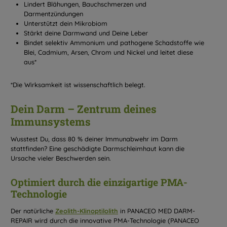
Lindert Blähungen, Bauchschmerzen und
Darmentzündungen
Unterstützt dein Mikrobiom
Stärkt deine Darmwand und Deine Leber
Bindet selektiv Ammonium und pathogene Schadstoffe wie
Blei, Cadmium, Arsen, Chrom und Nickel und leitet diese
aus*
*Die Wirksamkeit ist wissenschaftlich belegt.
Dein Darm – Zentrum deines
Immunsystems
Wusstest Du, dass 80 % deiner Immunabwehr im Darm
stattfinden? Eine geschädigte Darmschleimhaut kann die
Ursache vieler Beschwerden sein.
Optimiert durch die einzigartige PMA-
Technologie
Der natürliche
Zeolith-Klinoptilolith
in PANACEO MED DARM-
REPAIR wird durch die innovative PMA-Technologie (PANACEO